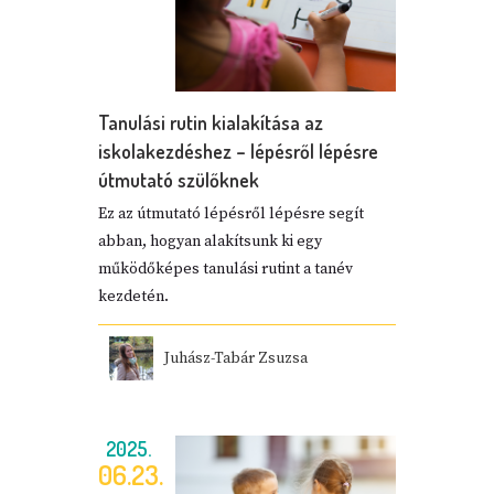
Tanulási rutin kialakítása az
iskolakezdéshez – lépésről lépésre
útmutató szülőknek
Ez az útmutató lépésről lépésre segít
abban, hogyan alakítsunk ki egy
működőképes tanulási rutint a tanév
kezdetén.
Juhász-Tabár Zsuzsa
2025.
06.23.