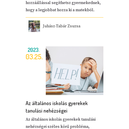
hozzáállással segíthetsz gyermekednek,
hogy a legjobbat hozza ki a matekból.
Juhász-Tabár Zsuzsa
2023.
03.25.
Az általános iskolás gyerekek
tanulási nehézségei
Az általános iskolás gyerekek tanulási
nehézségei széles körű probléma,