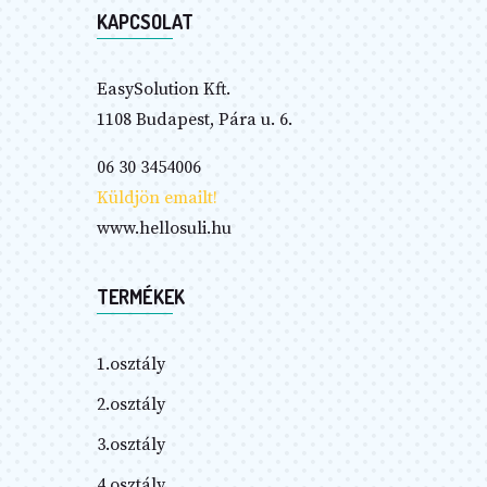
KAPCSOLAT
EasySolution Kft.
1108 Budapest, Pára u. 6.
06 30 3454006
Küldjön emailt!
www.hellosuli.hu
TERMÉKEK
1.osztály
2.osztály
3.osztály
4.osztály