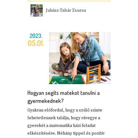
Juhász-Tabár Zsuzsa
2023.
05.01.
Hogyan segíts matekot tanulni a
gyermekednek?
Gyakran előfordul, hogy a szülő szinte
lehetetlennek találja, hogy rávegye a
gyerekét a matematika házi feladat
elkészítésére. Néhány tippel és pozitív