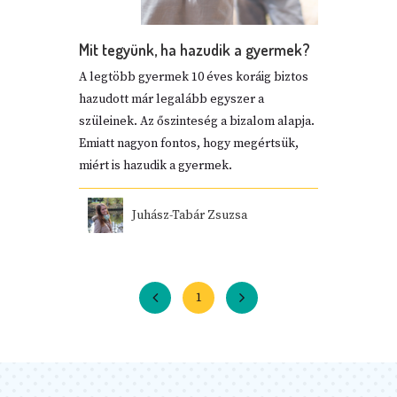
Mit tegyünk, ha hazudik a gyermek?
A legtöbb gyermek 10 éves koráig biztos
hazudott már legalább egyszer a
szüleinek. Az őszinteség a bizalom alapja.
Emiatt nagyon fontos, hogy megértsük,
miért is hazudik a gyermek.
Juhász-Tabár Zsuzsa
1