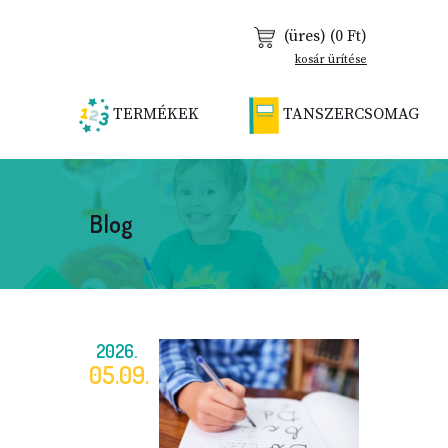
(üres)
(0 Ft)
kosár ürítése
TERMÉKEK
TANSZERCSOMAG
Blog
2026.
05.09.