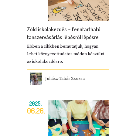
Zöld iskolakezdés – fenntartható
tanszervásárlás lépésről lépésre
Ebben a cikkben bemutatjuk, hogyan
lehet környezettudatos módon készülni
az iskolakezdésre.
Juhász-Tabár Zsuzsa
2025.
06.26.