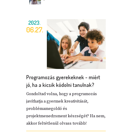
2023.
06.27.
Programozás gyerekeknek - miért
jó, ha a kicsik kódolni tanulnak?
Gondoltad volna, hogy a programozás
javíthatja a gyermek kreativitását,
problémamegoldó és
projektmenedzsment készségét? Ha nem,
akkor feltétlenül olvass tovább!