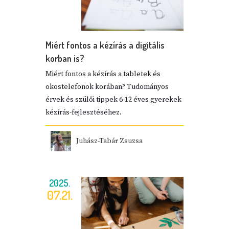
Miért fontos a kézírás a digitális
korban is?
Miért fontos a kézírás a tabletek és
okostelefonok korában? Tudományos
érvek és szülői tippek 6-12 éves gyerekek
kézírás-fejlesztéséhez.
Juhász-Tabár Zsuzsa
2025.
07.21.